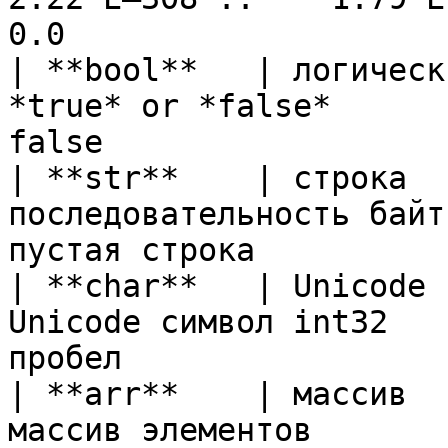
0.0                    
| **bool**   | логическ
*true* or *false*      
false                  
| **str**    | строка  
последовательность байт
пустая строка          
| **char**   | Unicode 
Unicode символ int32   
пробел                 
| **arr**    | массив  
массив элементов       