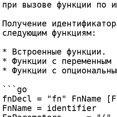
при вызове функции по и
Получение идентификатор
следующим функциям:

* Встроенные функции.

* Функции с переменным 
* Функции с опциональны
```go

fnDecl = "fn" FnName [F
FnName = identifier
