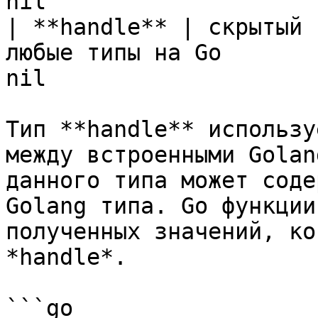
nil                    
| **handle** | скрытый 
любые типы на Go       
nil                    
Тип **handle** использу
между встроенными Golan
данного типа может соде
Golang типа. Go функции
полученных значений, ко
*handle*.

```go
